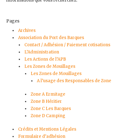
informations que vous recherchez.
Pages
Archives
Association du Port des Barques
Contact / Adhésion / Paiement cotisations
L’Administration
Les Actions de l’APB
Les Zones de Mouillages
Les Zones de Mouillages
A l’usage des Responsables de Zone
Zone A Ermitage
Zone B Héritier
Zone C Les Barques
Zone D Camping
Crédits et Mentions Légales
Formulaire d’adhésion