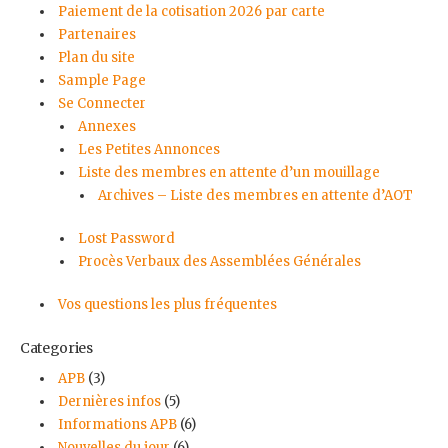
Paiement de la cotisation 2026 par carte
Partenaires
Plan du site
Sample Page
Se Connecter
Annexes
Les Petites Annonces
Liste des membres en attente d’un mouillage
Archives – Liste des membres en attente d’AOT
Lost Password
Procès Verbaux des Assemblées Générales
Vos questions les plus fréquentes
Categories
APB
(3)
Dernières infos
(5)
Informations APB
(6)
Nouvelles du jour
(6)