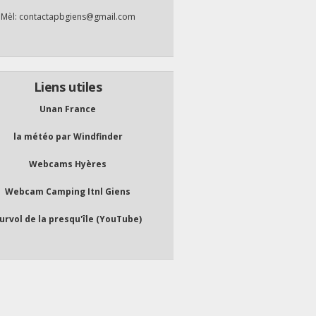
Mèl: contactapbgiens@gmail.com
Liens utiles
Unan France
la météo par Windfinder
Webcams Hyères
Webcam Camping Itnl Giens
urvol de la presqu'île (YouTube)