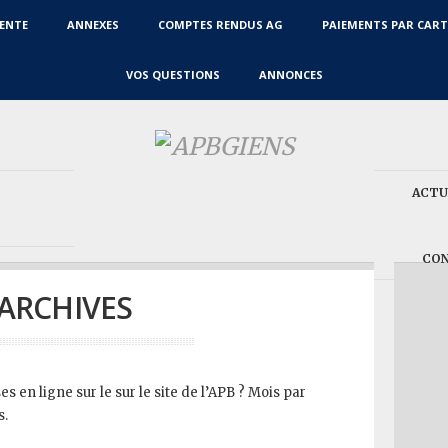
TENTE
ANNEXES
COMPTES RENDUS AG
PAIEMENTS PAR CART
VOS QUESTIONS
ANNONCES
ACTU
CON
ARCHIVES
s en ligne sur le sur le site de l’APB ? Mois par
s.