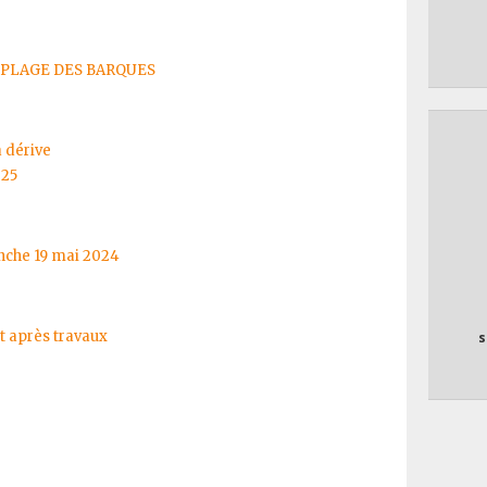
 PLAGE DES BARQUES
 dérive
25
nche 19 mai 2024
t après travaux
s