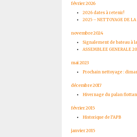
février 2026
2026 dates à retenir!
2025 – NETTOYAGE DE LA
novembre 2024
Signalement de bateau à la
ASSEMBLEE GENERALE 20
mai 2023
Prochain nettoyage : dima
décembre 2017
Hivernage du palan flottan
février 2015
Historique de l’APB
janvier 2015