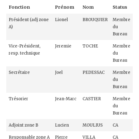
Fonction
Prénom
Nom
Status
Président (adj zone
Lionel
BROUQUIER
Membre
A)
du
Bureau
Vice-Président,
Jeremie
TOCHE
Membre
resp. technique
du
Bureau
Secrétaire
Joel
PEDESSAC
Membre
du
Bureau
Trésorier
Jean-Marc
CASTIER
Membre
du
Bureau
Adjoint zone B
Lucien
MOULIUS
CA
Responsable zone A
Pierre
VILLA
CA