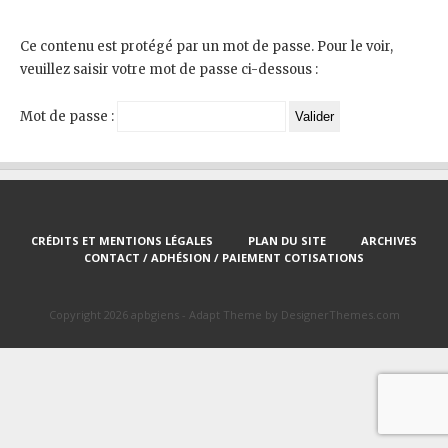
Ce contenu est protégé par un mot de passe. Pour le voir,
veuillez saisir votre mot de passe ci-dessous :
Mot de passe :
CRÉDITS ET MENTIONS LÉGALES
PLAN DU SITE
ARCHIVES
CONTACT / ADHÉSION / PAIEMENT COTISATIONS
Copyright 2026 apbgiens -
Adapt Theme
by
DesignerThemes.com