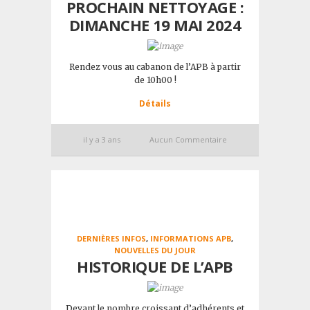
PROCHAIN NETTOYAGE :
DIMANCHE 19 MAI 2024
Rendez vous au cabanon de l’APB à partir
de 10h00 !
Détails
il y a 3 ans
Aucun Commentaire
DERNIÈRES INFOS
,
INFORMATIONS APB
,
NOUVELLES DU JOUR
HISTORIQUE DE L’APB
Devant le nombre croissant d’adhérents et